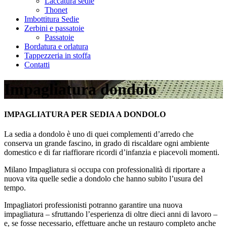
Laccatura sedie
Thonet
Imbottitura Sedie
Zerbini e passatoie
Passatoie
Bordatura e orlatura
Tappezzeria in stoffa
Contatti
Impagliatura dondolo
IMPAGLIATURA PER SEDIA A DONDOLO
La sedia a dondolo è uno di quei complementi d’arredo che
conserva un grande fascino, in grado di riscaldare ogni ambiente
domestico e di far riaffiorare ricordi d’infanzia e piacevoli momenti.
Milano Impagliatura si occupa con professionalità di riportare a
nuova vita quelle sedie a dondolo che hanno subito l’usura del
tempo.
Impagliatori professionisti potranno garantire una nuova
impagliatura – sfruttando l’esperienza di oltre dieci anni di lavoro –
e, se fosse necessario, effettuare anche un restauro completo anche