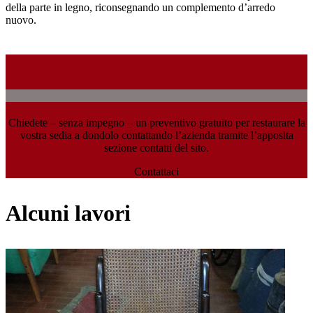
della parte in legno, riconsegnando un complemento d’arredo
nuovo.
Chiedete – senza impegno – un preventivo gratuito per restaurare la
vostra sedia a dondolo contattando l’azienda tramite l’apposita
sezione contatti del sito.
Contattaci
Alcuni lavori